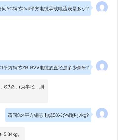
请问YC铜芯2×4平方电缆承载电流表是多少?
1平方铜芯ZR-RVV电缆的直径是多少毫米?
²，S为3，r为半径，则
请问3x4平方铜芯电缆50米含铜多少kg?
5.34kg。