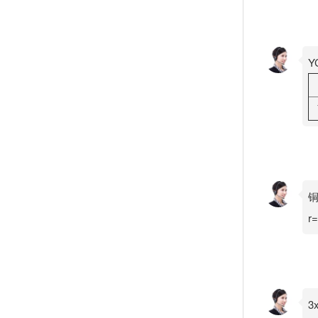
Y
铜
r
3