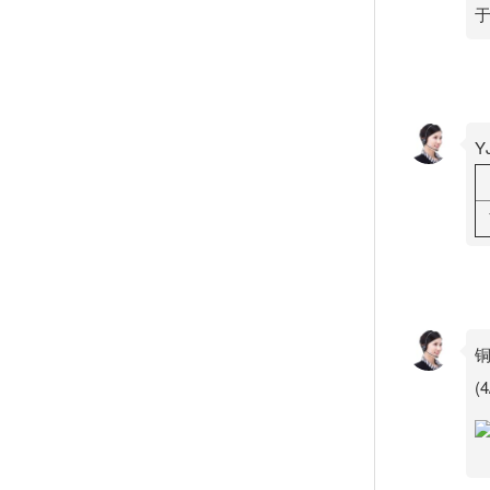
Y
铜
(