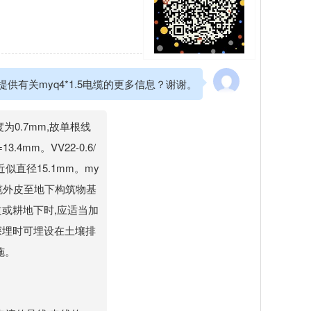
提供有关myq4*1.5电缆的更多信息？谢谢。
为0.7mm,故单根线
.4mm。VV22-0.6/
缆近似直径15.1mm。my
 电缆外皮至地下构筑物基
车道或耕地下时,应适当加
法深埋时可埋设在土壤排
施。