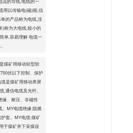
导电流的导线,电线的一
用以传输电(磁)能,信
单的产品称为电线,没
米)称为大电线,较小的
简单,容易理解 电缆一
米。
电缆是煤矿用移动轻型软
750伏以下控制、保护
Y电缆是煤矿用移动类屏
信电缆,通信电缆及光纤。
:绝缘、耐压、非磁性
缆。MY电缆绝缘:阻燃
护套。MY电缆:煤矿
适用于煤矿井下采煤设