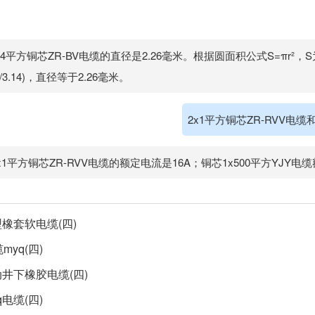
*4平方铜芯ZR-BV电缆的直径是2.26毫米。根据圆面积公式S=πr²，S
4/3.14)，直径等于2.26毫米。
2x1平方铜芯ZR-RVV电缆
x1平方铜芯ZR-RVV电缆的额定电流是16A；铜芯1x500平方YJY电
型橡套软电缆(四)
myq(四)
动井下橡胶电缆(四)
q电缆(四)