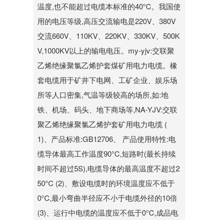
温度,也不能超过电缆本标准的40°C。我国使
用的电压等级,高压交流输电是220V、380V
交流660V、110KV、220KV、330KV、500K
V,1000KV以上的输电电压。my-yjv:交联聚
乙烯绝缘聚氯乙烯护套煤矿用电力电缆。橡
套电缆用于矿井下电网、工矿企业、娱乐场
所等人口密集,气温等级较高的场所,如:地
铁、机场、码头、地下商场等,NA-YJV:交联
聚乙烯绝缘聚氯乙烯护套矿用电力电缆 (
1)、产品标准:GB12706、 产品使用特性:电
缆导体最高工作温度90°C,短路时(最长持续
时间不超过5S),电缆导体的最高温度不超过2
50°C (2)、敷设电缆时的环境温度应不低于
0°C,最小弯曲半径应不小于电缆外径的10倍
(3)、运行中电缆的温度应不低于0°C,成品电