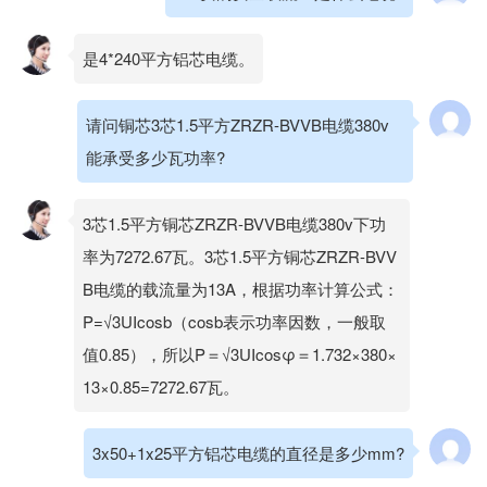
是4*240平方铝芯电缆。
请问铜芯3芯1.5平方ZRZR-BVVB电缆380v
能承受多少瓦功率?
3芯1.5平方铜芯ZRZR-BVVB电缆380v下功
率为7272.67瓦。3芯1.5平方铜芯ZRZR-BVV
B电缆的载流量为13A，根据功率计算公式：
P=√3UIcosb（cosb表示功率因数，一般取
值0.85），所以P＝√3UIcosφ＝1.732×380×
13×0.85=7272.67瓦。
3x50+1x25平方铝芯电缆的直径是多少mm?