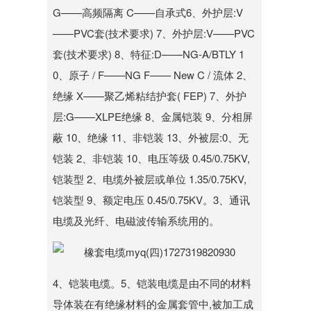
G——高频隔离 C——自承式6、外护层:V
——PVC套(技术要求) 7、外护层:V——PVC
套(技术要求) 8、特征:D——NG-A/BTLY 1
0、原子 / F——NG F—— New C / 流体 2、
绝缘 X——聚乙烯粘结护套( FEP) 7、外护
层:G——XLPE绝缘 8、金属铠装 9、分相屏
蔽 10、绝缘 11、非铠装 13、外被层:0、无
铠装 2、非铠装 10、电压等级 0.45/0.75KV,
铠装型 2、电缆外被层或单位 1.35/0.75KV,
铠装型 9、额定电压 0.45/0.75KV。3、通讯
电缆及光纤、电磁波传输系统用的。
4、铠装电缆。5、铠装电缆是由不同的材料
导体装在有绝缘材料的金属套管中,被加工成