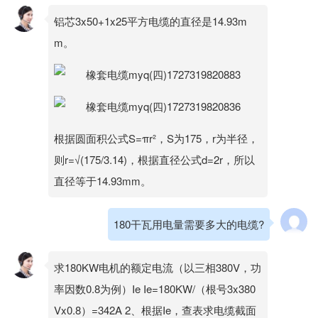
铝芯3x50+1x25平方电缆的直径是14.93m
m。
根据圆面积公式S=πr²，S为175，r为半径，
则r=√(175/3.14)，根据直径公式d=2r，所以
直径等于14.93mm。
180干瓦用电量需要多大的电缆?
求180KW电机的额定电流（以三相380V，功
率因数0.8为例）Ie Ie=180KW/（根号3x380
Vx0.8）=342A 2、根据Ie，查表求电缆截面