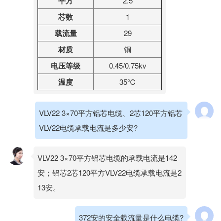
平方
2.5
芯数
1
载流量
29
材质
铜
电压等级
0.45/0.75kv
温度
35℃
VLV22 3×70平方铝芯电缆、2芯120平方铝芯
VLV22电缆承载电流是多少安?
VLV22 3×70平方铝芯电缆的承载电流是142
安；铝芯2芯120平方VLV22电缆承载电流是2
13安。
372安的安全载流量是什么电缆?