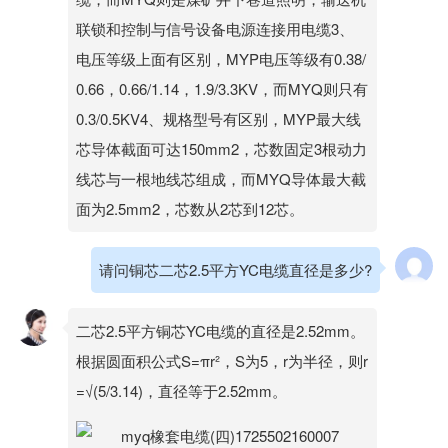
联锁和控制与信号设备电源连接用电缆3、
电压等级上面有区别，MYP电压等级有0.38/
0.66，0.66/1.14，1.9/3.3KV，而MYQ则只有
0.3/0.5KV4、规格型号有区别，MYP最大线
芯导体截面可达150mm2，芯数固定3根动力
线芯与一根地线芯组成，而MYQ导体最大截
面为2.5mm2，芯数从2芯到12芯。
请问铜芯二芯2.5平方YC电缆直径是多少?
二芯2.5平方铜芯YC电缆的直径是2.52mm。
根据圆面积公式S=πr²，S为5，r为半径，则r
=√(5/3.14)，直径等于2.52mm。