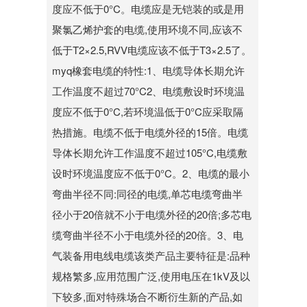
度应不低于0°C。电缆应是无铠装的或是用
聚氯乙烯护套的电缆,使用环境不同,应该不
低于T2×2.5,RVV电缆应该不低于T3×2.5了。
myq橡套电缆的特性:1、电缆导体长期允许
工作温度不超过70°C2、电缆敷设时环境温
度应不低于0°C,若环境温低于0°C应采取隔
热措施。电缆不低于电缆外径的15倍。电缆
导体长期允许工作温度不超过105°C,电缆敷
设时环境温度应不低于0°C。2、电缆的最小
弯曲半径不同:同径的电缆,单芯电缆弯曲半
径小于20倍就不小于电缆外径的20倍;多芯电
缆弯曲半径不小于电缆外径的20倍。3、电
气装备用电线电缆该类产品主要特征是:品种
规格繁多,应用范围广泛,使用电压在1kV及以
下较多,面对特殊场合不断衍生新的产品,如