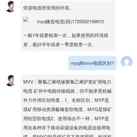
依据电缆所使用的环境。
一般1年就要检测一次，如果使用的环境很
差，最好半年或者一季度检查一次。
myq和mvv电缆区别?
MVV：聚氯乙烯绝缘聚氯乙烯护套矿用电力
电缆 矿井中电能传输线路，但不能承受机械
外力作用区别明显，1、名称区别，MYP是
煤矿用移动类屏蔽橡套软电缆，MYQ是煤矿
用轻型软电缆2、使用场合不一样，MYP是
用在各种井下移动采煤设备的电源连接用电
缆，而MYQ则是煤矿井下巷道照明，输送机