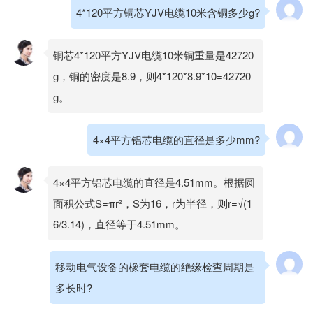
4*120平方铜芯YJV电缆10米含铜多少g?
铜芯4*120平方YJV电缆10米铜重量是42720
g，铜的密度是8.9，则4*120*8.9*10=42720
g。
4×4平方铝芯电缆的直径是多少mm?
4×4平方铝芯电缆的直径是4.51mm。根据圆
面积公式S=πr²，S为16，r为半径，则r=√(1
6/3.14)，直径等于4.51mm。
移动电气设备的橡套电缆的绝缘检查周期是
多长时?