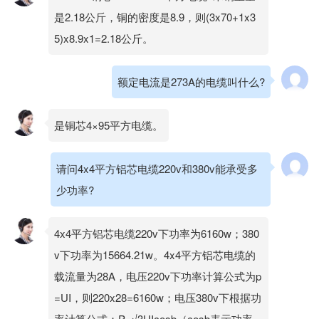
是2.18公斤，铜的密度是8.9，则(3x70+1x3
5)x8.9x1=2.18公斤。
额定电流是273A的电缆叫什么?
是铜芯4×95平方电缆。
请问4x4平方铝芯电缆220v和380v能承受多
少功率?
4x4平方铝芯电缆220v下功率为6160w；380
v下功率为15664.21w。4x4平方铝芯电缆的
载流量为28A，电压220v下功率计算公式为p
=UI，则220x28=6160w；电压380v下根据功
率计算公式：P=√3UIcosb（cosb表示功率