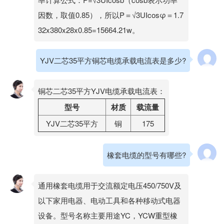
因数，取值0.85），所以P＝√3UIcosφ＝1.7
32x380x28x0.85=15664.21w。
YJV二芯35平方铜芯电缆承载电流表是多少?
铜芯二芯35平方YJV电缆承载电流表：
型号
材质
载流量
YJV二芯35平方
铜
175
橡套电缆的型号有哪些?
通用橡套电缆用于交流额定电压450/750V及
以下家用电器、电动工具和各种移动式电器
设备。型号名称主要用途YC，YCW重型橡