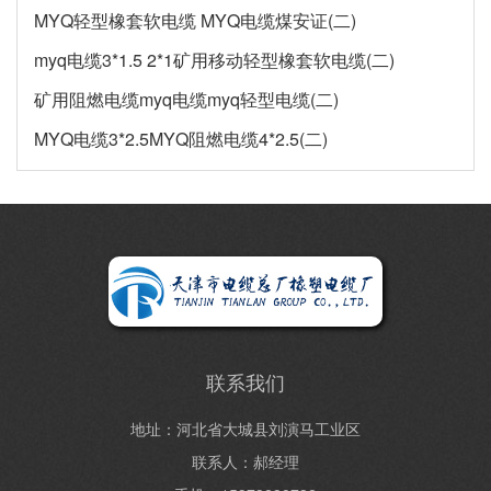
MYQ轻型橡套软电缆 MYQ电缆煤安证(二)
myq电缆3*1.5 2*1矿用移动轻型橡套软电缆(二)
矿用阻燃电缆myq电缆myq轻型电缆(二)
MYQ电缆3*2.5MYQ阻燃电缆4*2.5(二)
联系我们
地址：河北省大城县刘演马工业区
联系人：郝经理