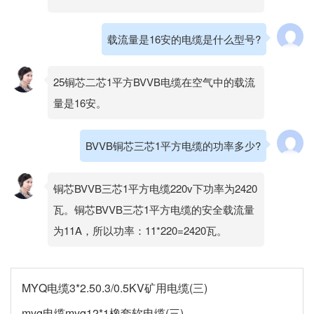
载流量是16安的电缆是什么型号?
25铜芯二芯1平方BVVB电缆在空气中的载流
量是16安。
BVVB铜芯三芯1平方电缆的功率多少?
铜芯BVVB三芯1平方电缆220v下功率为2420
瓦。铜芯BVVB三芯1平方电缆的安全载流量
为11A，所以功率：11*220=2420瓦。
MYQ电缆3*2.50.3/0.5KV矿用电缆(三)
myq电缆myq12*1橡套软电缆(三)