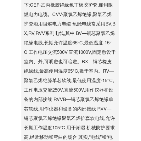
下:CEF-乙丙橡胶绝缘氯丁橡胶护套,船用阻
燃电力电缆。CVV-聚氯乙烯绝缘,聚氯乙烯
护套船用阻燃电力电缆 氧舱电线常采用BV,B
X,RV,RVV系列电线,其中 BV—铜芯聚氯乙烯
绝缘电线,长期允许温度65°C,最低温度-15°
C,工作电压交流500V,直流1000V,固定敷设于
室内、外,可明敷也可暗敷。BX—铜芯橡皮
绝缘线,最高使用温度65°C,敷于室内。RV—
聚氯乙烯绝缘单芯软线,最低使用温度-15°C,
工作电压交流250V,直流500V,用作仪器和设
备的内部接线 RVVB—铜芯聚氯乙烯绝缘单
芯软线,用作仪器和设备的内部接线 RVV—
铜芯聚氯乙烯绝缘聚氯乙烯护套软电线,允许
长期工作温度105°C,用于潮湿,机械防护要求
高,经常移动和弯曲的场合 其实,“电线”和“电