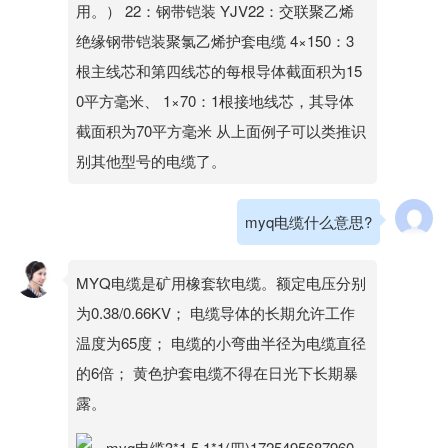
用。） 22：钢带铠装 YJV22：交联聚乙烯
绝缘钢带铠装聚氯乙烯护套电缆 4×150：3
根主线芯和第四线芯的每根导体截面积为15
0平方毫米、 1×70：1根接地线芯，其导体
截面积为70平方毫米 从上面例子可以类推识
别其他型号的电缆了。
myq电缆什么意思?
MYQ电缆是矿用橡套软电缆。额定电压分别
为0.38/0.66KV； 电缆导体的长期允许工作
温度为65度； 电缆的小弯曲半径为电缆直径
的6倍； 黄色护套电缆不得在日光下长期暴
露。