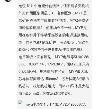
电缆 矿井中电能传输线路，但不能承受机械
外力作用区别明显，1、名称区别，MYP是
煤矿用移动类屏蔽橡套软电缆，MYQ是煤矿
用轻型软电缆2、使用场合不一样，MYP是
用在各种井下移动采煤设备的电源连接用电
缆，而MYQ则是煤矿井下巷道照明，输送机
联锁和控制与信号设备电源连接用电缆3、
电压等级上面有区别，MYP电压等级有0.38/
0.66，0.66/1.14，1.9/3.3KV，而MYQ则只有
0.3/0.5KV4、规格型号有区别，MYP最大线
芯导体截面可达150mm2，芯数固定3根动力
线芯与一根地线芯组成，而MYQ导体最大截
面为2.5mm2，芯数从2芯到12芯。