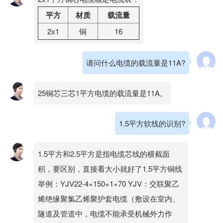
平方
材质
载流量
2x1
铜
16
请问什么电缆的载流量是11A?
25铜芯三芯1平方电缆的载流量是11A。
1.5平方软线的识别?
1.5平方和2.5平方是指电缆芯线的横截面
积，要区别，直接看大小就好了1.5平方铜线
举例：YJV22-4×150+1×70 YJV：交联聚乙
烯绝缘聚氯乙烯聚护套电缆（敷设在室内、
隧道及管道中，电缆不能承受机械外力作