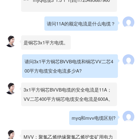
请问11A的额定电流是什么电缆？
是铜芯3x1平方电缆。
请问3x1平方铜芯BVVB电缆和铜芯VV二芯4
00平方电缆安全电流多少A?
3x1平方铜芯BVVB电缆的安全电流是11A；
VV二芯400平方铜芯电缆安全电流是600A。
myq和mvv电缆区别?
MVV：聚氯乙烯绝缘聚氯乙烯护套矿用电力