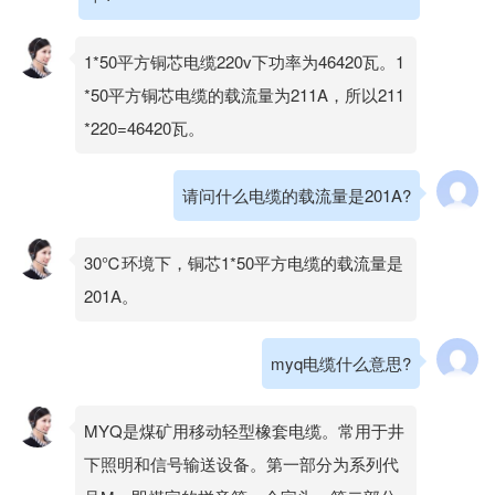
1*50平方铜芯电缆220v下功率为46420瓦。1
*50平方铜芯电缆的载流量为211A，所以211
*220=46420瓦。
请问什么电缆的载流量是201A?
30℃环境下，铜芯1*50平方电缆的载流量是
201A。
myq电缆什么意思?
MYQ是煤矿用移动轻型橡套电缆。常用于井
下照明和信号输送设备。第一部分为系列代