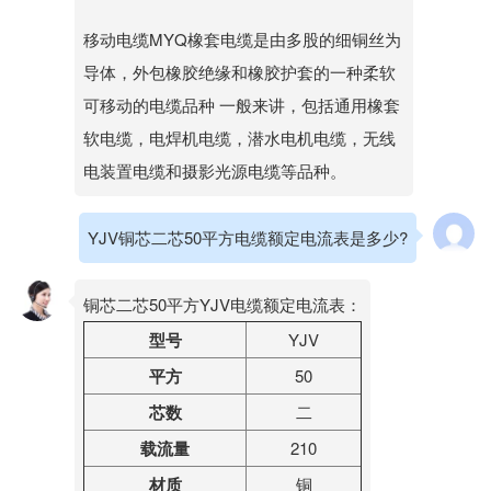
移动电缆MYQ橡套电缆是由多股的细铜丝为
导体，外包橡胶绝缘和橡胶护套的一种柔软
可移动的电缆品种 一般来讲，包括通用橡套
软电缆，电焊机电缆，潜水电机电缆，无线
电装置电缆和摄影光源电缆等品种。
YJV铜芯二芯50平方电缆额定电流表是多少?
铜芯二芯50平方YJV电缆额定电流表：
型号
YJV
平方
50
芯数
二
载流量
210
材质
铜