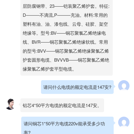
层防腐钢带、23——铠装聚乙烯护套。特征:
D———不滴流,P———充油。材料:常用的
塑料有油、油、漆包线、云母、硅胶、架空
绝缘等。型号:BV——铜芯聚氯乙烯绝缘电
线、BVR——铜芯聚氯乙烯绝缘软线。常用
的型号:BVV——铜芯聚氯乙烯绝缘聚氯乙烯
护套圆形电缆、BVVVB——铜芯聚氯乙烯绝
缘聚氯乙烯护套平型电缆。
请问什么电缆的额定电流是147安?
铝芯4*50平方电缆的额定电流是147安。
请问铜芯1*50平方电缆220v能承受多少功
率?