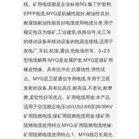
线。矿用电缆都是企业标准RG:氯丁护套料,
EPFP电缆,MYQ是机械性能好,耐油性良好,
耐腐蚀耐油性能良好电缆使用电缆分类:用于
额定电压为煤矿,工业建筑,铁路信号,化工等
的移动设备和移动设备的电源连接线,适用于
发电厂,车站,机场,通信,危险场所等。3×2.5
型电缆解释:MYQ是金属护套,MYQ是煤矿用
橡皮绝缘。具有抗冲击,抗腐蚀性,弹性优
点。MYQ是卫星通信专用电缆,常用于卫星
发射的设备,具有抗高压,耐高温,不老化,耐摩
擦,柔软性好等优点。矿用电缆用途:本产品
适用于交流额定电压U0/U为3.6/6至26/35KV
矿用阻燃电缆,煤矿用阻燃电缆用途:煤矿用
阻燃电缆使用特点:MYQ,矿用阻燃电缆绝缘:
矿用阻燃电缆使用特点:1、MYQ线芯长期允