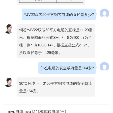
YJV22双芯50平方铜芯电缆的直径是多少?
铜芯YJV22双芯50平方电缆的直径是11.29毫
米。根据圆面积公式S=πr²，S为100，r为半
径，则r=√(100/3.14)，根据直径公式d=2r，
所以直径等于11.29毫米。
什么电缆的安全载流量是164安?
30℃环境下，3*50平方铜芯电缆的安全载流
量是164安。
myq电缆myq12*1橡套软电缆(三)