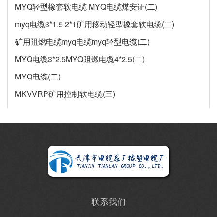
MYQ轻型橡套软电缆 MYQ电缆煤安证(二)
myq电缆3*1.5 2*1矿用移动轻型橡套软电缆(二)
矿用阻燃电缆myq电缆myq轻型电缆(二)
MYQ电缆3*2.5MYQ阻燃电缆4*2.5(二)
MYQ电缆(二)
MKVVRP矿用控制软电缆(三)
联系我们