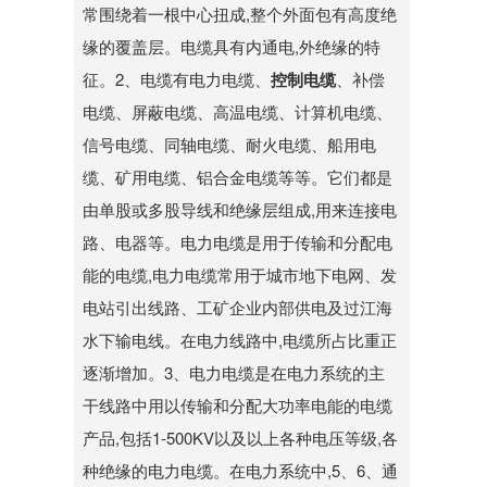
常围绕着一根中心扭成,整个外面包有高度绝
缘的覆盖层。电缆具有内通电,外绝缘的特
征。2、电缆有电力电缆、
控制电缆
、补偿
电缆、屏蔽电缆、高温电缆、计算机电缆、
信号电缆、同轴电缆、耐火电缆、船用电
缆、矿用电缆、铝合金电缆等等。它们都是
由单股或多股导线和绝缘层组成,用来连接电
路、电器等。电力电缆是用于传输和分配电
能的电缆,电力电缆常用于城市地下电网、发
电站引出线路、工矿企业内部供电及过江海
水下输电线。在电力线路中,电缆所占比重正
逐渐增加。3、电力电缆是在电力系统的主
干线路中用以传输和分配大功率电能的电缆
产品,包括1-500KV以及以上各种电压等级,各
种绝缘的电力电缆。在电力系统中,5、6、通