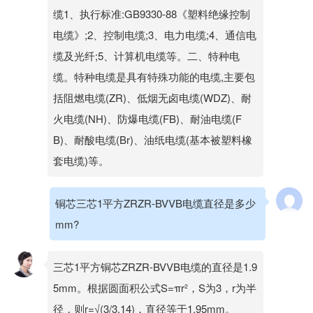
缆1、执行标准:GB9330-88《塑料绝缘控制
电缆》;2、控制电缆;3、电力电缆;4、通信电
缆及光纤;5、计算机电缆等。二、特种电
缆。特种电缆是具有特殊功能的电缆,主要包
括阻燃电缆(ZR)、低烟无卤电缆(WDZ)、耐
火电缆(NH)、防爆电缆(FB)、耐油电缆(F
B)、耐酸电缆(Br)、油纸电缆(基本被塑料橡
套电缆)等。
铜芯三芯1平方ZRZR-BVVB电缆直径是多少
mm?
三芯1平方铜芯ZRZR-BVVB电缆的直径是1.9
5mm。根据圆面积公式S=πr²，S为3，r为半
径，则r=√(3/3.14)，直径等于1.95mm。