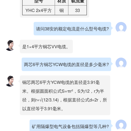
型号
材质
载流量
YHC 2x4平方
铜
33
请问38安的额定电流是什么型号电缆?
是1×4平方铜芯VV电缆。
两芯6平方铜芯YCW电缆的直径是多少毫米?
铜芯两芯6平方YCW电缆的直径是3.91毫
米。根据圆面积公式S=πr²，S为12，r为半
径，则r=√(12/3.14)，根据直径公式d=2r，所
以直径等于3.91毫米。
矿用隔爆型电气设备包括隔爆型等几种?