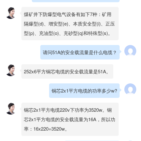
煤矿井下防爆型电气设备有如下7种：矿用
隔爆型(d)、增安型(e)、本质安全型(i)、正压
型(p)、充油型(o)、充砂型(q)和特殊型(s)。
请问51A的安全载流量是什么电缆？
252x6平方铜芯电缆的安全载流量是51A。
铜芯2x1平方电缆的功率多少w?
铜芯2x1平方电缆220v下功率为3520w。铜
芯2x1平方电缆的安全载流量为16A，所以功
率：16x220=3520w。