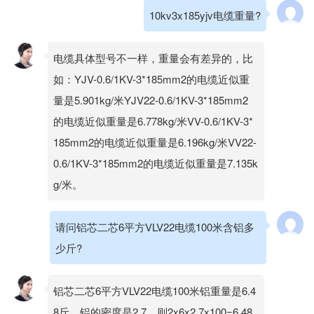
10kv3x185yjv电缆重量?
电缆具体型号不一样，重量会有差异的，比
如：YJV-0.6/1KV-3*185mm2的电缆近似重
量是5.901kg/米YJV22-0.6/1KV-3*185mm2
的电缆近似重量是6.778kg/米VV-0.6/1KV-3*
185mm2的电缆近似重量是6.196kg/米VV22-
0.6/1KV-3*185mm2的电缆近似重量是7.135k
g/米。
请问铝芯二芯6平方VLV22电缆100米含铝多
少斤?
铝芯二芯6平方VLV22电缆100米铝重量是6.4
8斤，铝的密度是2.7，则2x6x2.7x100=6.48