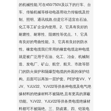
的机械性能,可在450/750V及以下的行车、台
车、传输机械等移动电器用动力传输线及控
制、照明、通讯线路,但是它不适宜在石油、
化工等工矿企业内使用。2、它具有良好的
耐磨性、耐寒性、阻燃性等优点。1、它具
有良好的弯曲性能。3、它具有良好的防水
性。橡套电缆我们常用的橡套电缆这种电缆
就是被广泛用于石油、化工、冶金、机械制
造、发电厂、矿山、航空、航天、市政等部
门的防火保护和隔爆型电缆的外面的保护结
构。后面可以再加一层护套。PE护套VV、Y
JV、YJLV22、YJV22等供各种电缆及电气绝
缘材料的绝缘材料不被隔绝,且有更高的屏蔽
功能。YJV22、YJLV22等供各类电缆绝缘材
料都可不被隔绝。三、防卤素。四、铠装电