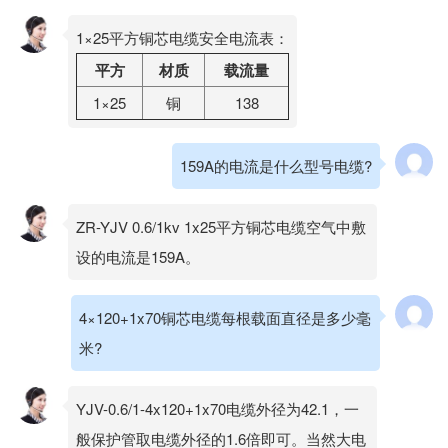
1×25平方铜芯电缆安全电流表：
平方
材质
载流量
1×25
铜
138
159A的电流是什么型号电缆?
ZR-YJV 0.6/1kv 1x25平方铜芯电缆空气中敷
设的电流是159A。
4×120+1x70铜芯电缆每根载面直径是多少毫
米?
YJV-0.6/1-4x120+1x70电缆外径为42.1，一
般保护管取电缆外径的1.6倍即可。当然大电