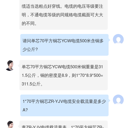
缆适当选粗点好穿线。电缆的电压等级要注
明，不通电缆等级的同规格电缆截面可大大
的不同。
请问单芯70平方铜芯YCW电缆500米含铜多
少公斤?
单芯70平方铜芯YCW电缆500米铜重量是31
1.5公斤，铜的密度是8.9，则1*70*8.9*500=
311.5公斤。
1*70平方铜芯ZR-YJV电缆安全载流量是多少
A?
查ZR-YJV电缆载流量表，1*70平方铜芯ZR-