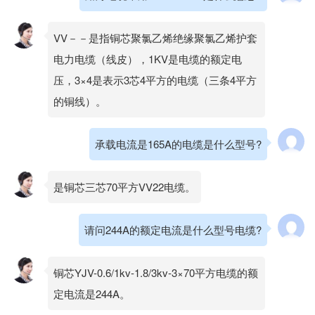
VV－－是指铜芯聚氯乙烯绝缘聚氯乙烯护套
电力电缆（线皮），1KV是电缆的额定电
压，3×4是表示3芯4平方的电缆（三条4平方
的铜线）。
承载电流是165A的电缆是什么型号?
是铜芯三芯70平方VV22电缆。
请问244A的额定电流是什么型号电缆?
铜芯YJV-0.6/1kv-1.8/3kv-3×70平方电缆的额
定电流是244A。