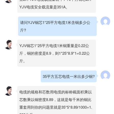
YJV电缆安全载流量是351A。
请问YJV铜芯1*25平方电缆1米含铜多少公
斤?
YJV铜芯1*25平方电缆1米铜重量是0.22公
斤，铜的密度是8.9，则1*25*8.9*1=0.22公
斤。
35平方五芯电缆一米出多少铜?
电缆的规格和芯数用电缆的标称截面积乘以
芯数乘以铜密度8.89，这就是每千米的铜比
重套用到你的问题里就是35*5*8.89/1000=1.