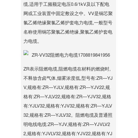
缆,适用于工频额定电压0.6/1kV及以下配电
网或工业装置中固定敷设之中。VV是铜芯聚
氯乙烯绝缘聚氯乙烯护套电力电缆,一般型号
名称使用铜芯聚氯乙烯绝缘,聚氯乙烯护套电
力电缆。
ZR表示阻燃电缆,阻燃电缆在材料的燃烧时,
不释放含卤气体,烟雾浓度低,型号有:ZR—YJ
V,规格有:ZR—YJLV,规格有:ZR—YJV22,规
格有:ZR—YJLV22,规格有:ZR—YJV32,规格
有:YJLV32,规格有:YJV32,规格有:ZR—YJLV
32,规格有:ZR—YJLV32。阻燃电缆及普通照
明电线电缆:ZR—YJV,规格有:ZR—YJVLV2
2,规格有:YJVLV32,规格有:YJV22,规格有:YJ