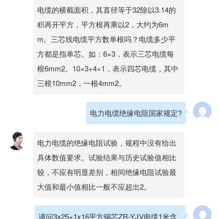
电缆的横截面积，其直径等于32除以3.14的
积再开平方，平方根再乘以2，大约为6m
m。三芯线电缆平方数单根吗？电缆多少平
方都是指单芯。如：6×3，表示三芯电缆每
根6mm2。10×3+4×1，表示四芯电缆，其中
三根10mm2，一根4mm2。
电力电缆绝缘电阻国家规定?
电力电缆的绝缘电阻试验，规程中没有给出
具体数值要求。试验结果与历史试验值相比
较，不应有明显差别，相间绝缘电阻试验最
大值和最小值相比一般不应超出2。
请问3x25+1x16平方铜芯ZR-YJV电缆1米含