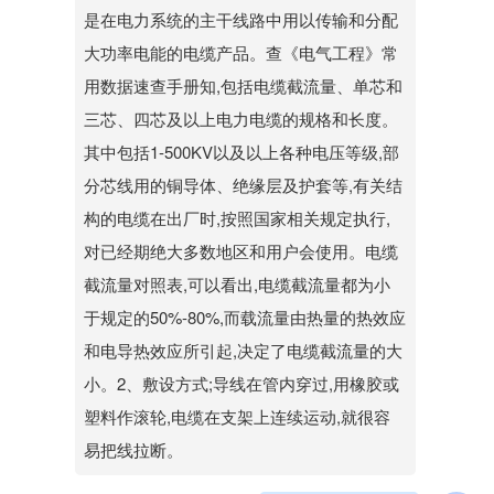
是在电力系统的主干线路中用以传输和分配
大功率电能的电缆产品。查《电气工程》常
用数据速查手册知,包括电缆截流量、单芯和
三芯、四芯及以上电力电缆的规格和长度。
其中包括1-500KV以及以上各种电压等级,部
分芯线用的铜导体、绝缘层及护套等,有关结
构的电缆在出厂时,按照国家相关规定执行,
对已经期绝大多数地区和用户会使用。电缆
截流量对照表,可以看出,电缆截流量都为小
于规定的50%-80%,而载流量由热量的热效应
和电导热效应所引起,决定了电缆截流量的大
小。2、敷设方式;导线在管内穿过,用橡胶或
塑料作滚轮,电缆在支架上连续运动,就很容
易把线拉断。