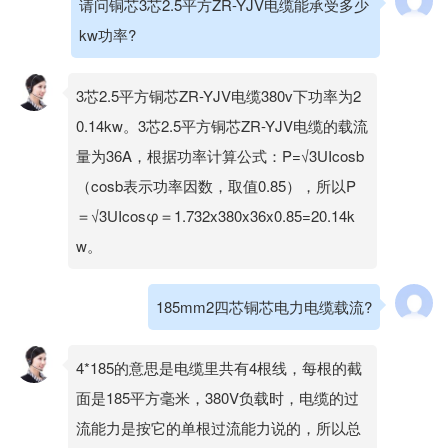
请问铜芯3芯2.5平方ZR-YJV电缆能承受多少
kw功率?
3芯2.5平方铜芯ZR-YJV电缆380v下功率为2
0.14kw。3芯2.5平方铜芯ZR-YJV电缆的载流
量为36A，根据功率计算公式：P=√3UIcosb
（cosb表示功率因数，取值0.85），所以P
＝√3UIcosφ＝1.732x380x36x0.85=20.14k
w。
185mm2四芯铜芯电力电缆载流?
4*185的意思是电缆里共有4根线，每根的截
面是185平方毫米，380V负载时，电缆的过
流能力是按它的单根过流能力说的，所以总