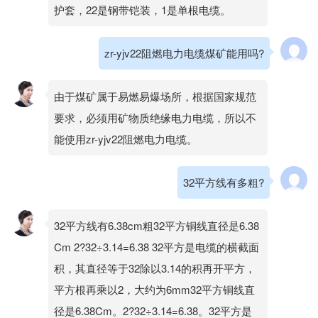
护套，22是钢带铠装，1是单根电缆。
zr-yjv22阻燃电力电缆煤矿能用吗?
由于煤矿属于易燃易爆场所，根据国家规范
要求，必须用矿物质绝缘电力电缆，所以不
能使用zr-yjv22阻燃电力电缆。
32平方线有多粗?
32平方线有6.38cm粗32平方铜线直径是6.38
Cm 2?32÷3.14=6.38 32平方是电缆的横截面
积，其直径等于32除以3.14的积再开平方，
平方根再乘以2，大约为6mm32平方铜线直
径是6.38Cm。2?32÷3.14=6.38。32平方是