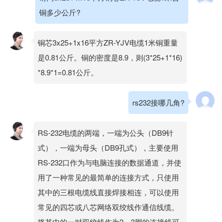
铜多少公斤?
铜芯3x25+1x16平方ZR-YJV电缆1米铜重量
是0.81公斤。铜的密度是8.9，则(3*25+1*16)
*8.9*1=0.81公斤。
rs232接哪几角?
RS-232电缆的两端，一端为公头（DB9针
式），一端为母头（DB9孔式），主要使用
RS-232口作为与电脑连接的数据通道，并使
用了一种常见的最简单的连接方式，只使用
其中的三根电缆线直接焊接相连，可以使用
常见的四芯或八芯网络双绞线作通信线缆。
将其中的一对双绞线作为2、3脚的连接线可