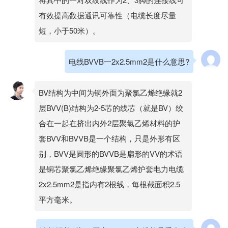
有效提高数据通讯可靠性（电缆长度尽量
短，小于50米）。
电线BVVB一2x2.5mm2是什么意思?
BV结构为中间为铜外面为聚氯乙烯绝缘就2
层BVV(B)结构为2-5芯的线芯（就是BV）绞
合在一起在挤出内外2层聚氯乙烯材料的护
套BVV和BVVB是一个结构，只是外形有区
别，BVV是圆形的BVVB是扁形的VV的术语
是铜芯聚氯乙烯绝缘聚氯乙烯护套电力电缆
2x2.5mm2是指内有2根线，每根截面积2.5
平方毫米。