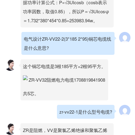
据功率计算公式：P=√3UIcosb（cosb表示
功率因数，取值0.85），所以P＝√3UIcosφ
＝1.732*380*454*0.85=253983.94w。
电气设计ZR-VV22-2(3*185 2*95)铜芯电缆线
是什么意思?
这个铜芯电缆是3根185平方+2根95平方。
共5芯。
zr-vv22-1是什么型号电缆?
ZR是阻燃，VV是聚氯乙烯绝缘和聚氯乙烯