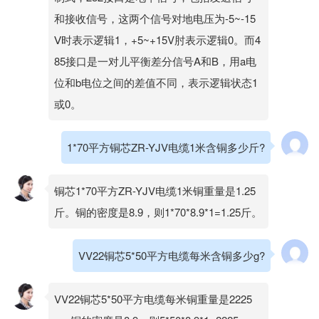
和接收信号，这两个信号对地电压为-5~-15
Ⅴ时表示逻辑1，+5~+15V肘表示逻辑0。而4
85接口是一对儿平衡差分信号A和B，用a电
位和b电位之间的差值不同，表示逻辑状态1
或0。
1*70平方铜芯ZR-YJV电缆1米含铜多少斤?
铜芯1*70平方ZR-YJV电缆1米铜重量是1.25
斤。铜的密度是8.9，则1*70*8.9*1=1.25斤。
VV22铜芯5*50平方电缆每米含铜多少g?
VV22铜芯5*50平方电缆每米铜重量是2225