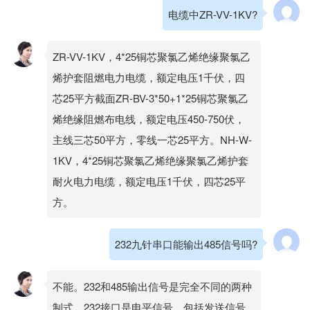
电缆中ZR-VV-1KV?
ZR-VV-1KV，4*25铜芯聚氯乙烯绝缘聚氯乙
烯护套阻燃电力电缆，额定电压1千伏，四
芯25平方截面ZR-BV-3*50+1*25铜芯聚氯乙
烯绝缘阻燃布电线，额定电压450-750伏，
主线三芯50平方，零线一芯25平方。NH-W-
1KV，4*25铜芯聚氯乙烯绝缘聚氯乙烯护套
耐火电力电缆，额定电压1千伏，四芯25平
方。
232九针串口能输出485信号吗?
不能。232和485输出信号是完全不同的两种
制式，232接口是电平信号，包括发送信号