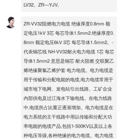
LV32。ZR—YJV,
ZR-VV32阻燃电力电缆 绝缘厚度0.8mm 额
定电压1kV 3芯 每芯导体1.5mm2.绝缘厚度0.
8mm 额定电压6kV 3芯 每芯导体1.5mm2。-
代表铜芯线 NH-VV32耐火电力电缆 1芯 每芯
导体1.5mm2 意思是铜芯 耐火阻燃 交联聚乙
烯绝缘聚氯乙烯护套 电力电缆。电力电缆是
用于传输和分配电能的电缆,电力电缆常用于
城市地下电网、发电站引出线路、工矿企业
内部供电及过江海水下输电线。在电力线路
中,电缆所占比重正逐渐增加。电力电缆是在
电力系统的主干线路中用以传输和分配大功
率电能的电缆产品,包括1-500KV以及以上各
种电压等级,各种绝缘的电力电缆。电力电缆