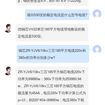
g，铜的密度是8.9，则5*50*8.9*1=2225g。
请问530安的额定电流是什么型号电缆?
25铜芯VV22单芯185平方电缆埋地敷设的额
定电流是530安。
铜芯ZR-YJV6/10kv三芯185平方电缆220v和
380v的功率分别多少w?
ZR-YJV6/10kv三芯185平方铜芯电缆220v下
功率为99880w；380v下功率为253983.94
w。ZR-YJV6/10kv三芯185平方铜芯电缆的
载流量为454A，电压220v下功率计算公式为
p=UI，则220*454=99880w；电压380v下根