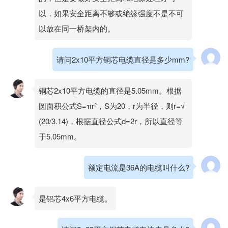
以，如果安全距离不够或绝缘强度不是不可
以放在同一桥架内的。
请问2x10平方铜芯电缆直径是多少mm?
铜芯2x10平方电缆的直径是5.05mm。根据
圆面积公式S=πr²，S为20，r为半径，则r=√
(20/3.14)，根据直径公式d=2r，所以直径等
于5.05mm。
额定电流是36A的电缆叫什么?
是铝芯4x6平方电缆。