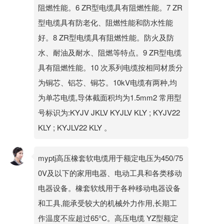
阻燃性能。6 ZR型电缆具有阻燃性能。7 ZR
型电缆具有防老化、阻燃性能和防水性能
好。8 ZR型电缆具有阻燃性能。防火及防
水、耐油及耐水、阻燃等特点。9 ZR型电缆
具有阻燃性能。10 次系列电缆按相同材质分
为铜芯、铝芯、铜芯。10kV电缆有两种,均
为单芯电缆,导体截面积均为1.5mm2 常用型
号标识为:KYJV JKLV KYJLV KLY ; KYJV22
KLY ; KYJLV22 KLY 。
myptj高压橡套软电缆用于额定电压为450/75
0V及以下的家用电器、电动工具和各类移动
电器设备。橡套软线用于各种移动电器设备
和工具,能承受较大的机械外力作用,长期工
作温度不应超过65°C。高压电缆 YZ型额定