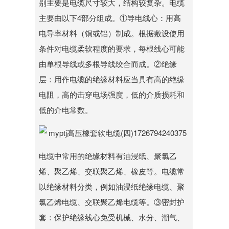
别主要是电缆尺寸较大，结构较复杂。电缆
主要由以下4部分组成。①导电线心：用高
电导率材料（铜或铝）制成。根据敷设使用
条件对电缆柔软程度的要求，每根线心可能
由单根导线或多根导线绞合而成。②绝缘
层：用作电缆的绝缘材料应当具有高的绝缘
电阻，高的击穿电场强度，低的介质损耗和
低的介电常数。
电缆中常用的绝缘材料有油浸纸、聚氯乙
烯、聚乙烯、交联聚乙烯、橡皮等。电缆常
以绝缘材料分类，例如油浸纸绝缘电缆、聚
氯乙烯电缆、交联聚乙烯电缆等。③密封护
套：保护绝缘线心免受机械、水分、潮气、