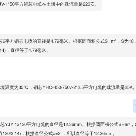
JV-1*50平方铜芯电缆在土壤中的载流量是220安。
芯6平方铜芯电缆的直径是4.79毫米。根据圆面积公式S=πr²，S为18，r
.14)，直径等于4.79毫米。
境温度为35℃，铜芯YHC-450/750v-2*2.5平方电缆的载流量是25A
芯YJY 1x120平方电缆的直径是12.36mm。根据圆面积公式S=πr²，
√(120/3.14)，根据直径公式d=2r，所以直径等于12.36mm。