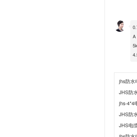
0
A
5
4
jhs防
JHS防
jhs-4*
JHS防
JHS电
jhs防水