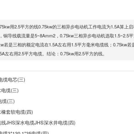
.75kw用2.5平方的线0.75kw的三相异步电动机工作电流为1.5A算上启
，铜导线载流量是5~8Amm2，0.75kw三相异步电动机选取1.5~2.5
kw若是三相的额定电流在1.5A左右用1.5平方毫米电缆线；0.75k
.5A左右用2.5平方电缆。结论：0.75kw用2.5平方的线。
水电缆电芯(三)
水电缆(三)
4电缆(三)
水橡套软电缆(四)
缆线JHS深水电缆JHS深水井电缆(四)
电缆3*120 1*35电缆(四)