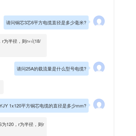
请问铜芯3芯6平方电缆直径是多少毫米?
为半径，则r=√(18/
请问25A的载流量是什么型号电缆?
。
YJY 1x120平方铜芯电缆的直径是多少mm?
S为120，r为半径，则r