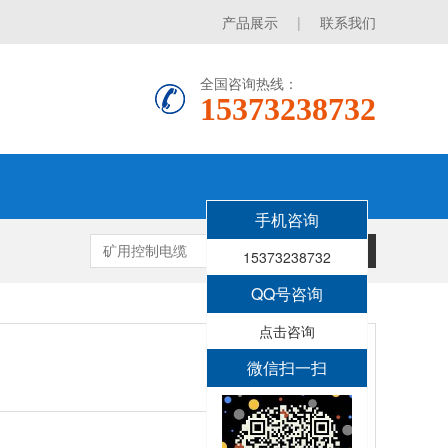
产品展示
|
联系我们
全国咨询热线：
15373238732
手机咨询
搜索
15373238732
QQ号咨询
点击咨询
微信扫一扫