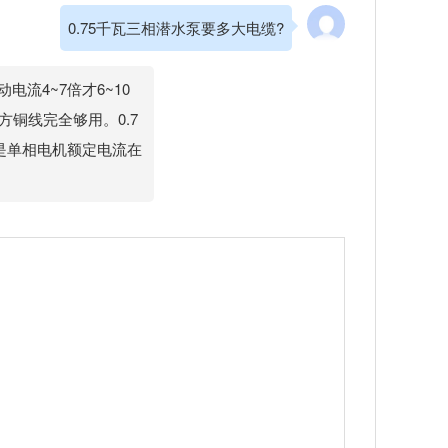
0.75千瓦三相潜水泵要多大电缆?
动电流4~7倍才6~10
平方铜线完全够用。0.7
w若是单相电机额定电流在