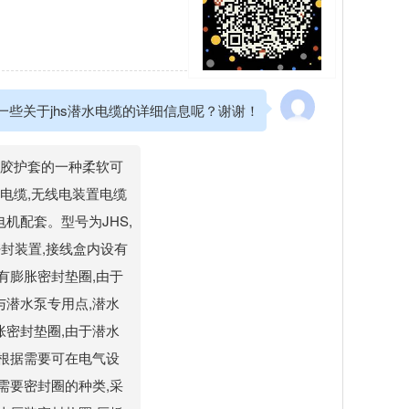
一些关于jhs潜水电缆的详细信息呢？谢谢！
橡胶护套的一种柔软可
电缆,无线电装置电缆
机配套。型号为JHS,
封装置,接线盒内设有
有膨胀密封垫圈,由于
与潜水泵专用点,潜水
胀密封垫圈,由于潜水
,根据需要可在电气设
需要密封圈的种类,采