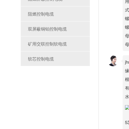
阻燃控制电缆
双屏蔽铜铂控制电缆
矿用交联控制软电缆
母
软芯控制电缆
j
根
水
5