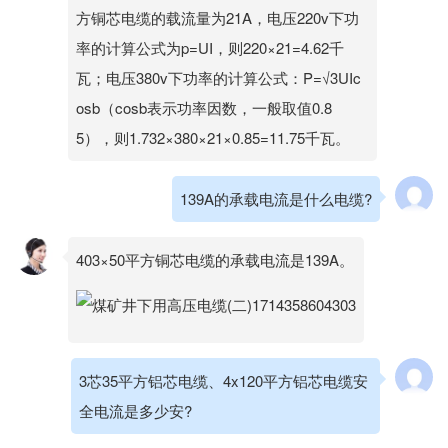
方铜芯电缆的载流量为21A，电压220v下功
率的计算公式为p=UI，则220×21=4.62千
瓦；电压380v下功率的计算公式：P=√3UIc
osb（cosb表示功率因数，一般取值0.8
5），则1.732×380×21×0.85=11.75千瓦。
139A的承载电流是什么电缆?
403×50平方铜芯电缆的承载电流是139A。
3芯35平方铝芯电缆、4x120平方铝芯电缆安
全电流是多少安?