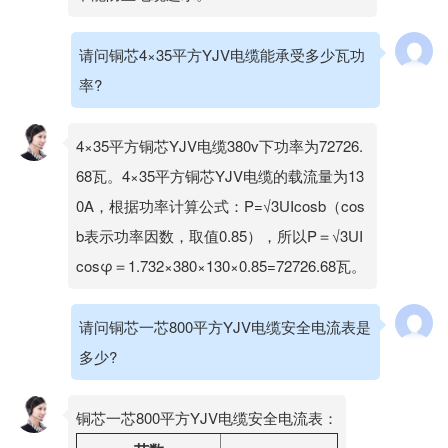
请问铜芯4×35平方YJV电缆能承受多少瓦功
率?
4×35平方铜芯YJV电缆380v下功率为72726.
68瓦。4×35平方铜芯YJV电缆的载流量为13
0A，根据功率计算公式：P=√3UIcosb（cos
b表示功率因数，取值0.85），所以P＝√3UI
cosφ＝1.732×380×130×0.85=72726.68瓦。
请问铜芯一芯800平方YJV电缆安全电流表是
多少?
铜芯一芯800平方YJV电缆安全电流表：