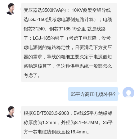
变压器选3500KVA的； 10KV侧架空铝导线
选LGJ-150(没考虑电源侧短路计算）；电缆
铝芯3*240、铜芯3*185 19公里 就是线路
了：LGJ-185的够了（考虑了电压降，没考
虑电源侧的短路稳定性，只要满足下方变压
器的需求，导线的粗细主要决定于电源侧短
路稳定核算了，但这种供电系统一般部怎么
考虑了。
25平方高压电缆外径?
根据GB/T5023.3-2008，BV线25平方绝缘标
称厚度为1.2mm，外径为8.1~9.7MM。25平
方一芯电缆线铜线直径16.4mm。