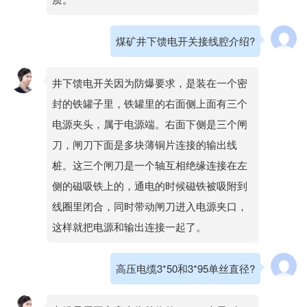
煤矿井下馈电开关接线腔介绍?
井下馈电开关因为防爆要求，是装在一个密
封的铁罐子里，铁罐里的右面侧上面有三个
电源夹头，属于电源端。右面下侧是三个闸
刀，闸刀下面是多块薄铜片连接的输出线
桩。这三个闸刀是一个轴互相绝缘连接在左
侧的磁吸铁上的，通电的时候磁铁被吸附到
线圈里闭合，同时带动闸刀进入电源夹口，
这样就把电源和输出连接一起了。
高压电缆3*50和3*95单丝直径?