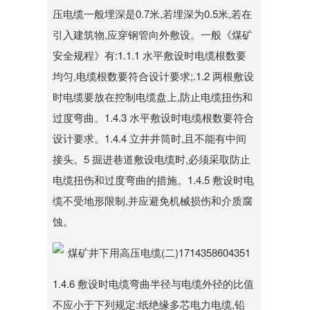
压电缆一般埋深是0.7米,若埋深为0.5米,若在
引入建筑物,应穿钢管向外敷设。一般《煤矿
安全规程》有:1.1.1 水平敷设时电缆根数要
均匀,电缆根数要符合设计要求;.1.2 两根敷设
时电缆要放在控制电缆盘上,防止电缆扭伤和
过度弯曲。1.4.3 水平敷设时电缆根数要符合
设计要求。1.4.4 立井井筒时,且不能有中间
接头。5 掘进巷道敷设电缆时,必须采取防止
电缆扭伤和过度弯曲的措施。1.4.5 敷设时电
缆不受地形限制,并应避免机械损伤和介质腐
蚀。
1.4.6 敷设时电缆弯曲半径与电缆外径的比值
不应小于下列规定:纸绝缘多芯电力电缆,铅