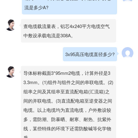
流是多少A?
查电缆载流量表，铝芯4x240平方电缆空气
中敷设承载电流是308A。
3x95高压电缆直径多少?
导体标称截面3*95mm2电缆，计算外径是3
3.3mm。(1)组件与组件之间的串联电缆。(2)
组串之间及其组串至直流配电箱(汇流箱)之
间的并联电缆。(3)直流配电箱至逆变器之间
电缆。以上电缆均为直流电缆，户外敷设较
多，需防潮、防暴晒、耐寒、耐热、抗紫外
线，某些特殊的环境下还需防酸碱等化学物
质。