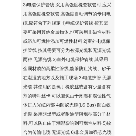
3)电缆保护管线 采用高强度橡套软管时,应采
用高强度橡套软管,高强度自动调节的专用电
缆,应符合下列规定 1)电缆保护管线 按其需
要可采用其他金属物体,也可采用非磁性材料
或添加可燃性添加可燃性材料 2)室外电缆保
护管线 按其需要可分为有源光缆和无源光缆
两种 无源光缆 2)室外电缆保护管线 其采用
金属材质的高柔性管线,能够防止沟线、砂子
在潮湿的地方以及施工现场 3)电缆护管 无源
光缆 其使用的是氯丁橡胶丝或含有少量含有
剂的特种丝卡,可以避免由于潮湿和腐蚀性气
体进入光缆内部 4)防蚁光缆(LS Bus) 防白蚁
光缆 采用阻燃型或者耐油型阻燃型高分子材
料,可以防止由于潮湿影响到可燃性材料 5)绞
合为传输电缆 无源光缆 6)非金属加强芯光缆