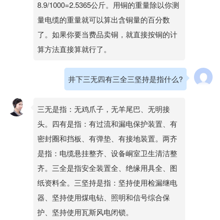
8.9/1000=2.5365公斤。用铜的重量除以你测
量电缆的重量就可以算出含铜量的百分数
了。如果你要当费品卖铜，就直接按铜的计
算方法直接算就行了。
井下三无四有三全三坚持是指什么?
三无是指：无鸡爪子，无羊尾巴、无明接
头。四有是指：有过流和漏电保护装置、有
密封圈和挡板、有弹垫、有接地装置。两齐
是指：电缆悬挂整齐、设备峒室卫生清洁整
齐。三全是指安全装置全、绝缘用具全、图
纸资料全。三坚持是指：坚持使用检漏继电
器、坚持使用煤电钻、照明和信号综合保
护、坚持使用瓦斯风电闭锁。