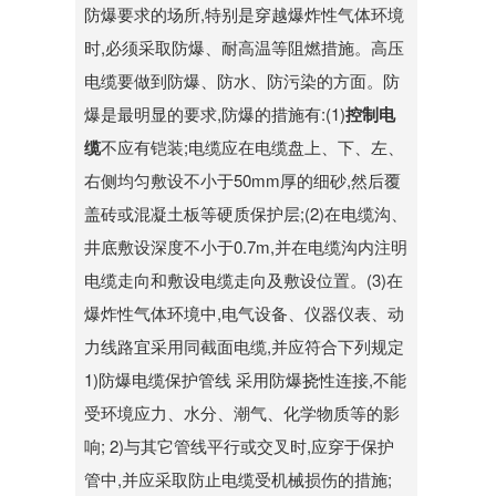
防爆要求的场所,特别是穿越爆炸性气体环境
时,必须采取防爆、耐高温等阻燃措施。高压
电缆要做到防爆、防水、防污染的方面。防
爆是最明显的要求,防爆的措施有:(1)
控制电
缆
不应有铠装;电缆应在电缆盘上、下、左、
右侧均匀敷设不小于50mm厚的细砂,然后覆
盖砖或混凝土板等硬质保护层;(2)在电缆沟、
井底敷设深度不小于0.7m,并在电缆沟内注明
电缆走向和敷设电缆走向及敷设位置。(3)在
爆炸性气体环境中,电气设备、仪器仪表、动
力线路宜采用同截面电缆,并应符合下列规定
1)防爆电缆保护管线 采用防爆挠性连接,不能
受环境应力、水分、潮气、化学物质等的影
响; 2)与其它管线平行或交叉时,应穿于保护
管中,并应采取防止电缆受机械损伤的措施;