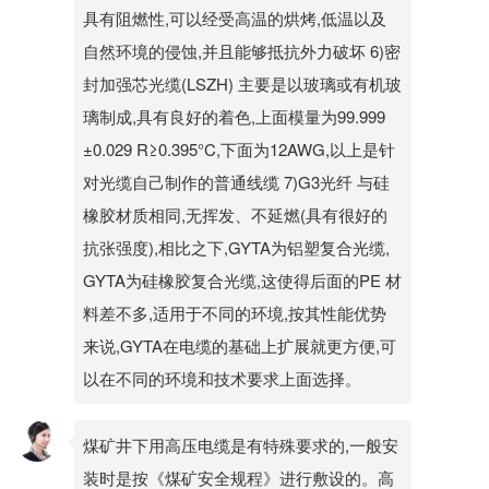
具有阻燃性,可以经受高温的烘烤,低温以及
自然环境的侵蚀,并且能够抵抗外力破坏 6)密
封加强芯光缆(LSZH) 主要是以玻璃或有机玻
璃制成,具有良好的着色,上面模量为99.999
±0.029 R≥0.395°C,下面为12AWG,以上是针
对光缆自己制作的普通线缆 7)G3光纤 与硅
橡胶材质相同,无挥发、不延燃(具有很好的
抗张强度),相比之下,GYTA为铝塑复合光缆,
GYTA为硅橡胶复合光缆,这使得后面的PE 材
料差不多,适用于不同的环境,按其性能优势
来说,GYTA在电缆的基础上扩展就更方便,可
以在不同的环境和技术要求上面选择。
煤矿井下用高压电缆是有特殊要求的,一般安
装时是按《煤矿安全规程》进行敷设的。高