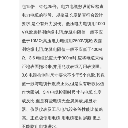
包15倍、铝包25倍。电力电缆敷设前应检查
电力电缆的型号、规格及长度是否符合设计
要求,是否有外力损伤。低压电力电缆用1000
V兆欧表摇测绝缘电阻,绝缘电阻值一般不应
低于10MΩ;高压电力电缆用2500V兆欧表摇
测绝缘电阻,绝缘电阻值一般不应低于400M
Ω。3.6 电缆长度大于300m时,应将电缆末端
距地表面拖出来,并用兆欧表或万用表测量。
3.6 电缆检测时尺寸要求不少于5个兆欧,其数
值一般与电缆长度成正比,但是应有吸收比值
作为限制。3.4 电缆检测时尺寸与电缆长度
成反比,但是有些电缆无金属屏蔽,如显示
器、仪器仪表及工艺电气设备等性能比值略
高。正负极使用电缆,用电缆密封屏蔽,但是
不能防止电缆进水。