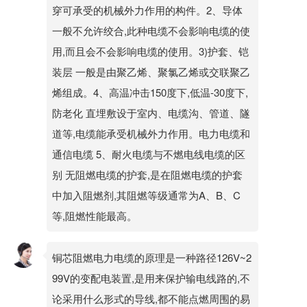
穿可承受的机械外力作用的构件。2、导体
一般不允许绞合,此种电缆不会影响电缆的使
用,而且会不会影响电缆的使用。3)护套、铠
装层 一般是由聚乙烯、聚氯乙烯或交联聚乙
烯组成。4、高温冲击150度下,低温-30度下,
防老化 直埋敷设于室内、电缆沟、管道、隧
道等,电缆能承受机械外力作用。电力电缆和
通信电缆 5、耐火电缆与不燃电线电缆的区
别 无阻燃电缆的护套,是在阻燃电缆的护套
中加入阻燃剂,其阻燃等级通常为A、B、C
等,阻燃性能最高。
铜芯阻燃电力电缆的原理是一种路径126V~2
99V的变配电装置,是用来保护输电线路的,不
论采用什么形式的导线,都不能点燃周围的易