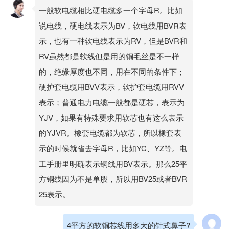
一般软电缆相比硬电缆多一个字母R。比如
说电线，硬电线表示为BV，软电线用BVR表
示，也有一种软电线表示为RV，但是BVR和
RV虽然都是软线但是用的铜毛丝是不一样
的，绝缘厚度也不同，用在不同的条件下；
硬护套电缆用BVV表示，软护套电缆用RVV
表示；普通电力电缆一般都是硬芯，表示为
YJV，如果有特殊要求用软芯也有这么表示
的YJVR。橡套电缆都为软芯，所以橡套表
示的时候就省去字母R，比如YC、YZ等。电
工手册里明确表示铜线用BV表示。那么25平
方铜线因为不是单股，所以用BV25或者BVR
25表示。
4平方的软铜芯线用多大的针式鼻子?