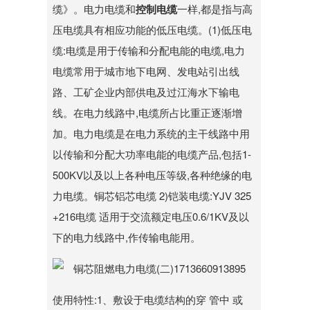
缆》。电力电缆和
控制电缆
一样,都是指与高
压电缆具有相应功能的低压电缆。(1)低压电
缆:电缆是用于传输和分配电能的电缆,电力
电缆常用于城市地下电网、发电站引出线
路、工矿企业内部供电及过江海水下输电
线。在电力线路中,电缆所占比重正逐渐增
加。电力电缆是在电力系统的主干线路中用
以传输和分配大功率电能的电缆产品,包括1-
500KV以及以上各种电压等级,各种绝缘的电
力电缆。铜芯铝芯电缆 2)铠装电缆:YJV 325
+216电缆 适用于交流额定电压0.6/1KV及以
下的电力线路中,作传输电能用。
使用特性:1、敷设于电缆结构的穿 管中 或