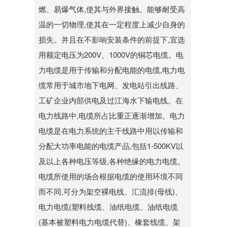
燃、易爆气体,使其与外界接触。能够耐受高
温的一切物理,使其在一定程度上减少自身的
损失。并且在不影响安装条件的前提下,宜选
用额定电压为200V、1000V的铜芯电缆。电
力电缆是用于传输和分配电能的电缆,电力电
缆常用于城市地下电网、发电站引出线路、
工矿企业内部供电及过江海水下输电线。在
电力线路中,电缆所占比重正逐渐增加。电力
电缆是在电力系统的主干线路中用以传输和
分配大功率电能的电缆产品,包括1-500KV以
及以上各种电压等级,各种绝缘的电力电缆。
电缆所使用的场合根据电缆的使用环境不同
而不同,可分为架空裸电线、汇流排(母线)、
电力电缆(塑料线缆、油纸电缆、油纸电缆
(基本被塑料电力电缆代替)、橡套线缆、架