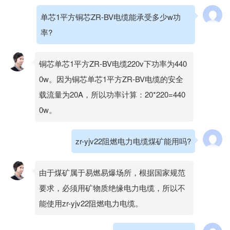
单芯1平方铜芯ZR-BV电缆能承受多少w功
率?
铜芯单芯1平方ZR-BV电缆220v下功率为440
0w。因为铜芯单芯1平方ZR-BV电缆的安全
载流量为20A，所以功率计算：20*220=440
0w。
zr-yjv22阻燃电力电缆煤矿能用吗?
由于煤矿属于易燃易爆场所，根据国家规范
要求，必须用矿物质绝缘电力电缆，所以不
能使用zr-yjv22阻燃电力电缆。