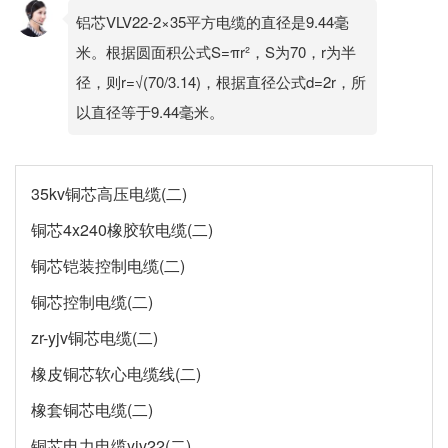
铝芯VLV22-2×35平方电缆的直径是9.44毫
米。根据圆面积公式S=πr²，S为70，r为半
径，则r=√(70/3.14)，根据直径公式d=2r，所
以直径等于9.44毫米。
35kv铜芯高压电缆(二)
铜芯4x240橡胶软电缆(二)
铜芯铠装控制电缆(二)
铜芯控制电缆(二)
zr-yjv铜芯电缆(二)
橡皮铜芯软心电缆线(二)
橡套铜芯电缆(二)
铜芯电力电缆yjv22(二)