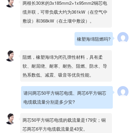
两根长30米的3x185mm2+1x95mm2铜芯电
缆并联，可带负载大约为361kW（在空气中
敷设）和368kW（在土壤中敷设）。
橡塑海绵阻燃吗?
阻燃，橡塑海绵为闭孔弹性材料，具有柔
软、耐屈绕、耐寒、耐热、阻燃、防水、导
热系数低、减震、吸音等优良性能。
请问两芯50平方铜芯电缆、两芯6平方铜芯
电缆载流量分别是多少安?
两芯50平方铜芯电缆的载流量是179安；铜
芯两芯6平方电缆载流量是43安。