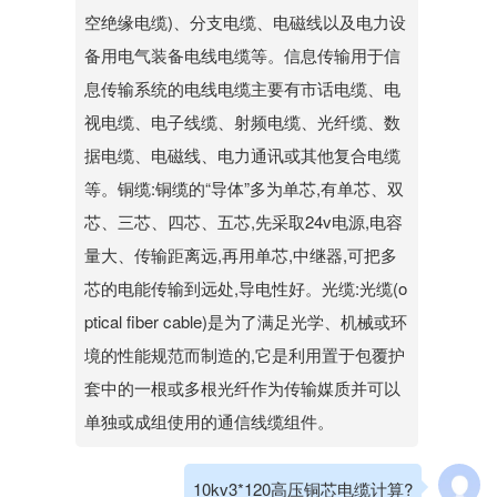
空绝缘电缆)、分支电缆、电磁线以及电力设
备用电气装备电线电缆等。信息传输用于信
息传输系统的电线电缆主要有市话电缆、电
视电缆、电子线缆、射频电缆、光纤缆、数
据电缆、电磁线、电力通讯或其他复合电缆
等。铜缆:铜缆的“导体”多为单芯,有单芯、双
芯、三芯、四芯、五芯,先采取24v电源,电容
量大、传输距离远,再用单芯,中继器,可把多
芯的电能传输到远处,导电性好。光缆:光缆(o
ptical fiber cable)是为了满足光学、机械或环
境的性能规范而制造的,它是利用置于包覆护
套中的一根或多根光纤作为传输媒质并可以
单独或成组使用的通信线缆组件。
10kv3*120高压铜芯电缆计算?