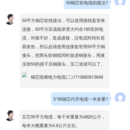
50铜芯软电缆的接法?
50平方铜芯软线接法，可以使用接线套管来
连接，50平方应该能承受大约在180安的电
流，对接不好，造成虚接，过电流时间长容
易发热，所以必须使用连接套管用50平方铜
接头，把两头软铜线同时放进铜接头，用液
压钳50的摸子压铜接头，压三道就可以了。
5*95铜芯代开电缆一米多重?
五芯95平方电缆，每千米重量为4820公斤，
每米大概重量为4.8公斤左右。