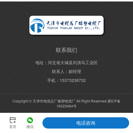
联系我们
地址：河北省大城县刘演马工业区
联系人：郝经理
手机：15373238732
Copyright © 天津市电缆总厂橡塑电缆厂 All Right Reserved.
冀ICP备
16023464号
电话咨询
首页
微信