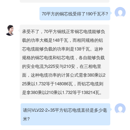
70平方的铜芯线受得了190千瓦不?
承受不了，70平方铜线正常铜芯电缆能够负
载的功率大概是148千瓦，而相同规格的铝
芯电缆能够负载的功率则是138千瓦。这种
规格的铜芯电缆和铝芯电缆，各自能够负载
的安全电流为225安与210安，在三相电里
面，这种电缆功率的计算公式需拿380乘以2
25乘以1.732等于148086瓦，而铝芯电缆则
是拿380乘以210乘以1.732等于138214瓦。
请问VLV22-2×35平方铝芯电缆直径是多少毫
米?